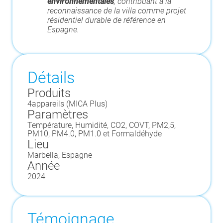
environnementales
, contribuant à la
reconnaissance de la villa comme projet
résidentiel durable de référence en
Espagne.
Détails
Produits
4
appareils (
MICA Plus
)
Paramètres
Température, Humidité, CO2, COVT, PM2,5,
PM10, PM4.0, PM1.0 et Formaldéhyde
Lieu
Marbella, Espagne
Année
2024
Témoignage