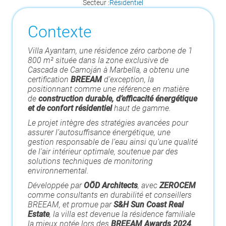
Secteur :
Résidentiel
Contexte
Villa Ayantam, une résidence zéro carbone de 1
800 m² située dans la zone exclusive de
Cascada de Camoján à Marbella, a obtenu une
certification
BREEAM
d’exception, la
positionnant comme une référence en matière
de
construction durable, d’efficacité énergétique
et de confort résidentiel
haut de gamme.
Le projet intègre des stratégies avancées pour
assurer l’autosuffisance énergétique, une
gestion responsable de l’eau ainsi qu’une qualité
de l’air intérieur optimale, soutenue par des
solutions techniques de monitoring
environnemental.
Développée par
OÖD Architects
, avec
ZEROCEM
comme consultants en durabilité et conseillers
BREEAM, et promue par
S&H Sun Coast Real
Estate
, la villa est devenue la résidence familiale
la mieux notée lors des
BREEAM Awards 2024
,