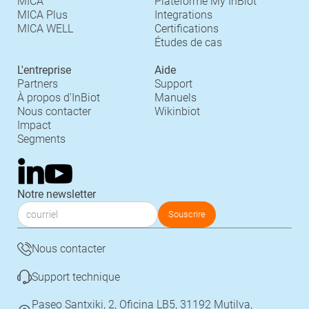
MICA
Plateforme My InBiot
MICA Plus
Integrations
MICA WELL
Certifications
Études de cas
L'entreprise
Aide
Partners
Support
À propos d'InBiot
Manuels
Nous contacter
Wikinbiot
Impact
Segments
Notre newsletter
Nous contacter
Support technique
Paseo Santxiki, 2, Oficina LB5, 31192 Mutilva,