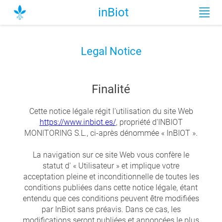
inBiot
Legal Notice
Finalité
Cette notice légale régit l'utilisation du site Web
https://www.inbiot.es/
, propriété d'INBIOT
MONITORING S.L., ci-après dénommée « InBIOT ».
La navigation sur ce site Web vous confère le
statut d' « Utilisateur » et implique votre
acceptation pleine et inconditionnelle de toutes les
conditions publiées dans cette notice légale, étant
entendu que ces conditions peuvent être modifiées
par InBiot sans préavis. Dans ce cas, les
modifications seront publiées et annoncées le plus