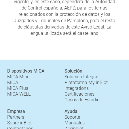
vigente, y, en este caso, dependerá de la Autoridad
de Control española, AEPD, para los temas
relacionados con la protección de datos y los
Juzgados y Tribunales de Pamplona, para el resto
de cláusulas derivadas de este Aviso Legal. La
lengua utilizada será el castellano.
Dispositivos MICA
Solución
MICA Mini
Solución Integral
MICA
Plataforma My inBiot
MICA Plus
Integrations
MICA WELL
Certificaciones
Casos de Estudio
Empresa
Ayuda
Partners
Soporte
Sobre inBiot
Manuales
Contáctanos
Wikinbiot