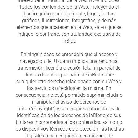
intelectual e industrial de la web www.inbiot.es.
Todos los contenidos de la Web, incluyendo el
diseño gráfico, código fuente, logos, textos,
gráficos, ilustraciones, fotografías, y demás
elementos que aparecen en la Web, salvo que se
indique lo contrario, son titularidad exclusiva de
inBiot.
En ningún caso se entenderá que el acceso y
navegación del Usuario implica una renuncia,
transmisión, licencia o cesión total ni parcial de
dichos derechos por parte de inBiot sobre
cualquier otro derecho relacionado con su Web y
los servicios ofrecidos en la misma. En
consecuencia, no está permitido suprimir, eludir o
manipular el aviso de derechos de
autor("copyright") y cualesquiera otros datos de
identificación de los derechos de inBiot o de sus
titulares incorporados a los contenidos, así como
los dispositivos técnicos de protección, las huellas
digitales o cualesquiera mecanismos de