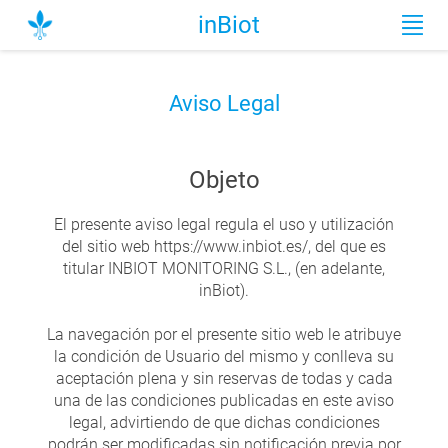
inBiot
Aviso Legal
Objeto
El presente aviso legal regula el uso y utilización
del sitio web https://www.inbiot.es/, del que es
titular INBIOT MONITORING S.L., (en adelante,
inBiot).
La navegación por el presente sitio web le atribuye
la condición de Usuario del mismo y conlleva su
aceptación plena y sin reservas de todas y cada
una de las condiciones publicadas en este aviso
legal, advirtiendo de que dichas condiciones
podrán ser modificadas sin notificación previa por