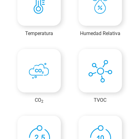
Temperatura
Humedad Relativa
CO
TVOC
2
MICA Plus
Information