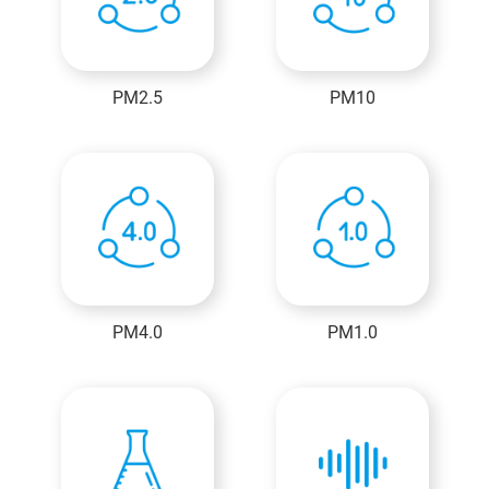
PM2.5
PM10
PM4.0
PM1.0