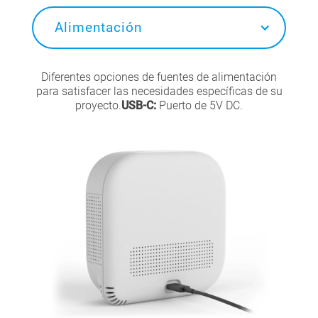
Alimentación
Diferentes opciones de fuentes de alimentación
para satisfacer las necesidades específicas de su
proyecto.
USB-C:
Puerto de 5V DC.