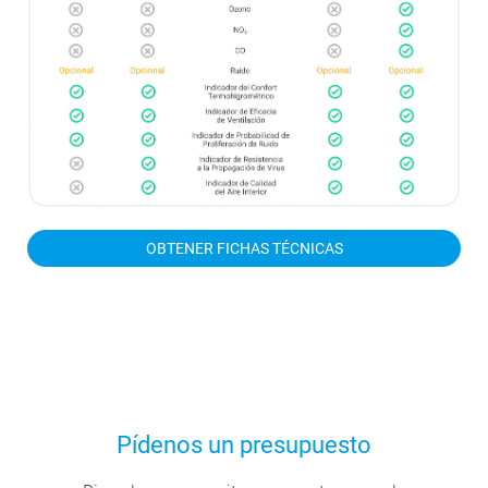
OBTENER FICHAS TÉCNICAS
Pídenos un presupuesto