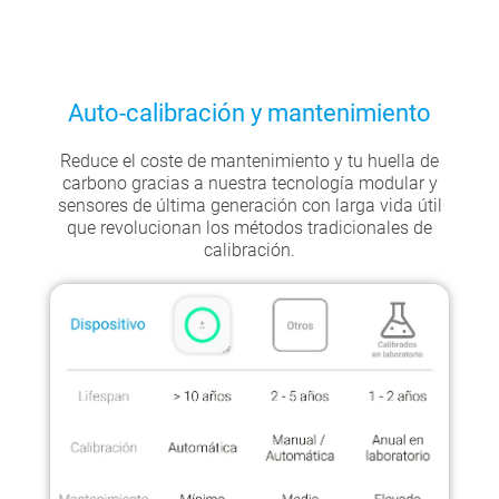
Auto-calibración y mantenimiento
Reduce el coste de mantenimiento y tu huella de
carbono gracias a nuestra tecnología modular y
sensores de última generación con larga vida útil
que revolucionan los métodos tradicionales de
calibración.