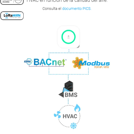
HVAC en función de la calidad del aire.
Consulta el
documento PICS.