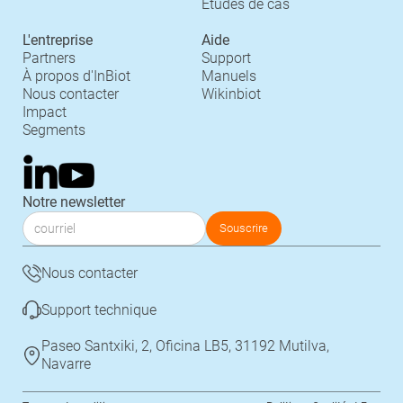
Études de cas
L'entreprise
Aide
Partners
Support
À propos d'InBiot
Manuels
Nous contacter
Wikinbiot
Impact
Segments
Notre newsletter
Nous contacter
Support technique
Paseo Santxiki, 2, Oficina LB5, 31192 Mutilva,
Navarre