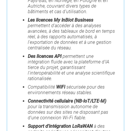
Pays-Bas, en Norvège, en Pologne et en
Autriche, couvrant divers types de
bâtiments et cas d'utilisation.
Les licences My InBiot Business
permettent d'accéder à des analyses
avancées, à des tableaux de bord en temps
réel, à des rapports automatisés, à
l'exportation de données et à une gestion
centralisée du réseau.
Des licences API
permettent une
intégration fluide avec la plateforme d'IA
tierce du projet, garantissant
l'interopérabilité et une analyse scientifique
rationalisée.
Compatibilité
WiFi
sécurisée pour des
environnements réseau stables.
Connectivité cellulaire (NB-IoT/LTE-M)
pour la transmission autonome de
données sur des sites ne disposant pas
d'une connexion Wi-Fi fiable.
Support d'intégration LoRaWAN
à des