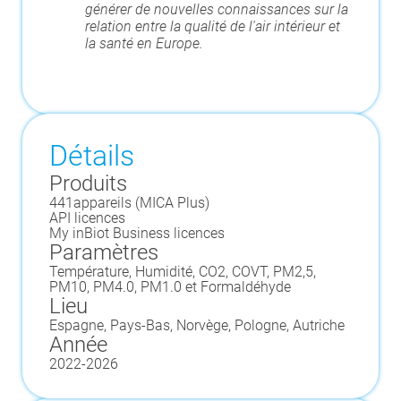
générer de nouvelles connaissances sur la
relation entre la qualité de l'air intérieur et
la santé en Europe.
Détails
Produits
441
appareils (
MICA Plus
)
API licences
My inBiot Business licences
Paramètres
Température, Humidité, CO2, COVT, PM2,5,
PM10, PM4.0, PM1.0 et Formaldéhyde
Lieu
Espagne, Pays-Bas, Norvège, Pologne, Autriche
Année
2022
-
2026