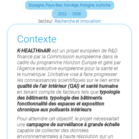
Espagne, Pays-Bas, Norvège, Pologne, Autriche
2022
-
2026
Secteur :
Recherche et innovation
Contexte
K-HEALTHinAIR
est un projet européen de R&D
financé par la Commission européenne dans le
cadre du programme Horizon Europe et géré par
l'Agence exécutive européenne pour la santé et
le numérique. L'initiative vise à faire progresser
les connaissances scientifiques sur le lien entre
qualité de l'air intérieur (QAI) et santé humaine
,
en tenant compte de facteurs tels que
typologie
des bâtiments
,
typologie des bâtiments
,
fonctionnalité des espaces et exposition
chronique aux polluants intérieurs
.
Pour atteindre cet objectif, le projet nécessaitait
une
campagne de surveillance à grande échelle
capable de collecter des données
environnementales à haute résolution sur un