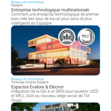
Bureaux et commerces
Espagne
Entreprise technologique multinationale
Comment une entreprise technologique de premier
plan crée des lieux de travail plus sains et plus
intelligents en Espagne
Bureaux et commerces
Torrevieja, Alicante, Espagne
Espacios Evalore & Elecnor
Intégration de la QAI à un BMS pour soutenir LEED
et WELL Gold au nouveau siège social de TM
Grupo