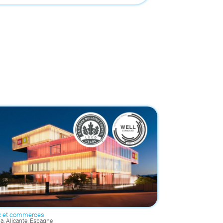
x et commerces
ja, Alicante, Espagne