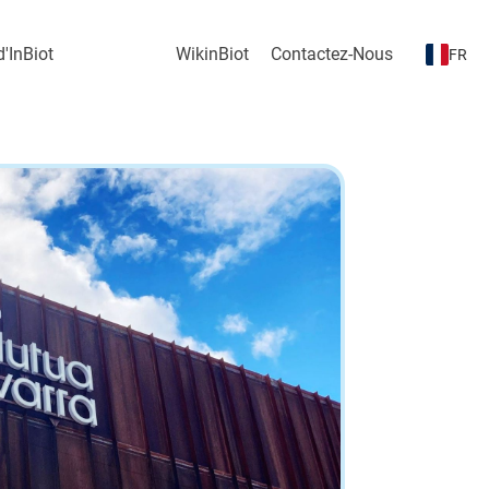
'InBiot
WikinBiot
Contactez-Nous
FR