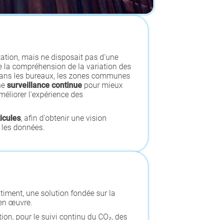
tation, mais ne disposait pas d'une
le la compréhension de la variation des
r dans les bureaux, les zones communes
une
surveillance continue
pour mieux
améliorer l'expérience des
icules
, afin d'obtenir une vision
r les données.
timent, une solution fondée sur la
 en œuvre.
on, pour le suivi continu du CO₂, des