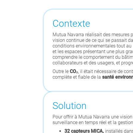
Contexte
Mutua Navarra réalisait des mesures po
vision continue de ce qui se passait da
conditions environnementales tout au l
et les espaces présentant une plus gra
comprendre le comportement du bâtime
collaborateurs et des usagers, et progr
Outre le
CO₂
, il était nécessaire de co
complète et fiable de la
santé environ
Solution
Pour offrir à Mutua Navarra une vision
surveillance en temps réel et la gesti
32 capteurs MICA,
installés dan