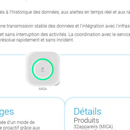
ès à l'historique des données, aux alertes en temps réel et aux 
une transmission stable des données et l'intégration avec l'infra
 et sans interruption des activités. La coordination avec le servi
é résolue rapidement et sans incident.
MICA
ages
Détails
Produits
sée d'un mode de
32
appareils (
MICA
)
e proactif grâce aux