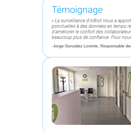
Témoignage
« La surveillance d'inBiot nous a app
ponctuelles à des données en temps réel
d'améliorer le confort des collaborateu
beaucoup plus de confiance. Pour nous
-
Jorge González Lorente, Responsable des