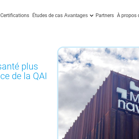
Certifications
Études de cas
Partners
À propos d
Avantages
anté plus
nce de la QAI