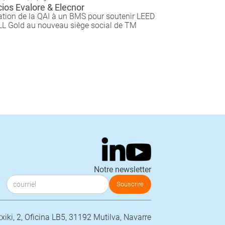
ios Evalore & Elecnor
ation de la QAI à un BMS pour soutenir LEED
LL Gold au nouveau siège social de TM
Notre newsletter
iki, 2, Oficina LB5, 31192 Mutilva, Navarre