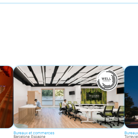
Bureaux et commerces
Bureau
Barcelone, Espagne
Torrevie