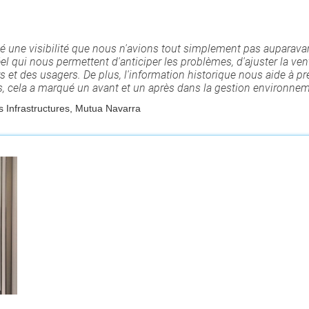
orté une visibilité que nous n'avions tout simplement pas aupa
 qui nous permettent d'anticiper les problèmes, d'ajuster la vent
rs et des usagers. De plus, l'information historique nous aide à 
, cela a marqué un avant et un après dans la gestion environnem
 Infrastructures, Mutua Navarra