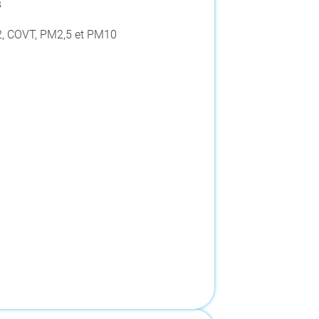
s
2, COVT, PM2,5 et PM10