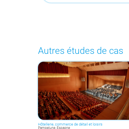
Autres études de cas
Hôtellerie, commerce de détail et loisirs
Pampelune, Espagne