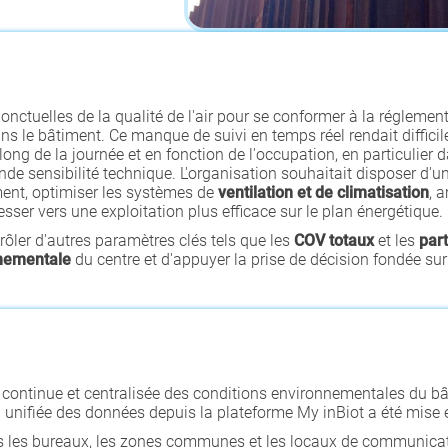
nctuelles de la qualité de l'air pour se conformer à la réglemen
ns le bâtiment. Ce manque de suivi en temps réel rendait diffici
ong de la journée et en fonction de l'occupation, en particulie
nde sensibilité technique. L'organisation souhaitait disposer d'
nt, optimiser les systèmes de
ventilation et de climatisation
, 
esser vers une exploitation plus efficace sur le plan énergétique.
ntrôler d'autres paramètres clés tels que les
COV totaux
et les
part
nementale
du centre et d'appuyer la prise de décision fondée su
 continue et centralisée des conditions environnementales du bâ
on unifiée des données depuis la plateforme My inBiot a été mise
s les bureaux, les zones communes et les locaux de communicati