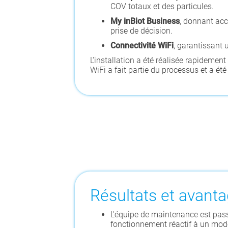
COV totaux et des particules.
My inBiot Business
, donnant acc
prise de décision.
Connectivité WiFi
, garantissant 
L'installation a été réalisée rapidement
WiFi a fait partie du processus et a ét
Résultats et avant
L'équipe de maintenance est pas
fonctionnement réactif à un mod