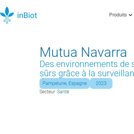
Produits
Mutua Navarra
Des environnements de s
sûrs grâce à la surveilla
Pampelune, Espagne
2023
Secteur :
Santé