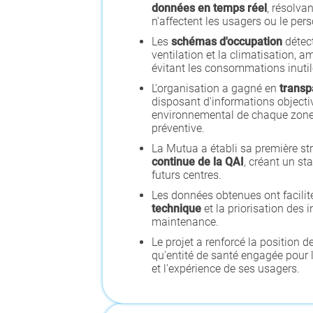
données en temps réel
, résolvan
n'affectent les usagers ou le per
Les
schémas d'occupation
détect
ventilation et la climatisation, am
évitant les consommations inutil
L'organisation a gagné en
transp
disposant d'informations objectiv
environnemental de chaque zone,
préventive.
La Mutua a établi sa première st
continue de la QAI
, créant un st
futurs centres.
Les données obtenues ont facilit
technique
et la priorisation des
maintenance.
Le projet a renforcé la position 
qu'entité de santé engagée pour 
et l'expérience de ses usagers.