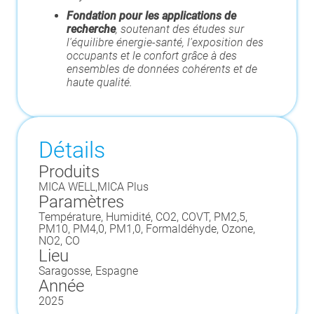
Fondation pour les applications de
recherche
, soutenant des études sur
l'équilibre énergie-santé, l'exposition des
occupants et le confort grâce à des
ensembles de données cohérents et de
haute qualité.
Détails
Produits
MICA WELL
,
MICA Plus
Paramètres
Température, Humidité, CO2, COVT, PM2,5,
PM10, PM4,0, PM1,0, Formaldéhyde, Ozone,
NO2, CO
Lieu
Saragosse, Espagne
Année
2025