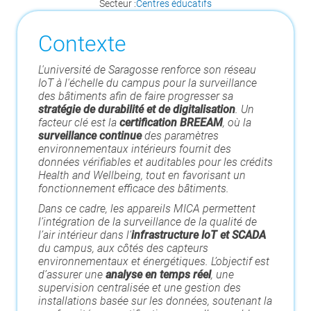
Secteur :
Centres éducatifs
Contexte
L'université de Saragosse renforce son réseau
IoT à l'échelle du campus pour la surveillance
des bâtiments afin de faire progresser sa
stratégie de durabilité et de digitalisation
. Un
facteur clé est la
certification BREEAM
, où la
surveillance continue
des paramètres
environnementaux intérieurs fournit des
données vérifiables et auditables pour les crédits
Health and Wellbeing, tout en favorisant un
fonctionnement efficace des bâtiments.
Dans ce cadre, les appareils MICA permettent
l’intégration de la surveillance de la qualité de
l’air intérieur dans l’
infrastructure IoT et SCADA
du campus, aux côtés des capteurs
environnementaux et énergétiques. L’objectif est
d’assurer une
analyse en temps réel
, une
supervision centralisée et une gestion des
installations basée sur les données, soutenant la