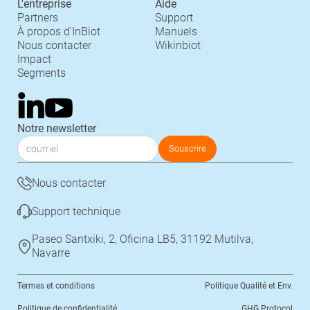
L'entreprise
Aide
Partners
Support
À propos d'InBiot
Manuels
Nous contacter
Wikinbiot
Impact
Segments
Notre newsletter
Nous contacter
Support technique
Paseo Santxiki, 2, Oficina LB5, 31192 Mutilva,
Navarre
Termes et conditions
Politique Qualité et Env.
Politique de confidentialité
GHG Protocol