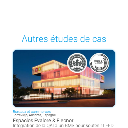
Autres études de cas
Bureaux et commerces
Torrevieja, Alicante, Espagne
Espacios Evalore & Elecnor
Intégration de la QAI à un BMS pour soutenir LEED