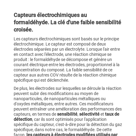
Capteurs électrochimiques au
formaldéhyde. La clé d'une faible sensibilité
croisée.
Les capteurs électrochimiques sont basés sur le principe
électrochimique. Le capteur est composé de deux
électrodes séparées par un électrolyte. Lorsque l'air entre
en contact avec l'électrode, une réaction chimique se
produit : le formaldéhyde se décompose et génère un
courant électrique entre les électrodes, proportionnel à la
concentration du composé. La faible sensibilité de ce
capteur aux autres COV résulte de la réaction chimique
spécifique qui est déclenchée.
De plus, les électrodes sur lesquelles se déroule la réaction
peuvent subir des modifications au moyen de
nanoparticules, de nanoparticules métalliques ou
d'oxydes métalliques, entre autres. Ces modificateurs
peuvent entraîner une amélioration des performances des
capteurs, en termes de
sensibilité
,
sélectivité
et
taux de
détection
, car ils sont optimisés pour l'application
spécifique du capteur, c'est-à-dire pour la détection du gaz
spécifique, dans notre cas, le formaldéhyde. De cette
façon,
les capteurs à électrodes modifiées utilisés par