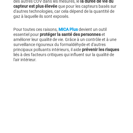
des autres COV dans les mesures, le
la durée de vie du
capteur est plus élevée
que pour les capteurs basés sur
d'autres technologies, car cela dépend de la quantité de
gaz à laquelle ils sont exposés.
Pour toutes ces raisons,
MICA Plus
devient un outil
essentiel pour
protéger la santé des personnes
et
améliorer leur qualité de vie. Grâce à un contrôle et à une
surveillance rigoureux du formaldéhyde et d'autres
principaux polluants intérieurs, il aide
prévenir les risques
liés à des facteurs critiques qui influent sur la qualité de
l'air intérieur.