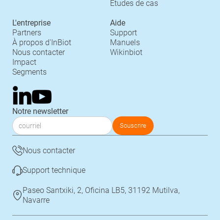
Études de cas
L'entreprise
Aide
Partners
Support
À propos d'InBiot
Manuels
Nous contacter
Wikinbiot
Impact
Segments
Notre newsletter
Nous contacter
Support technique
Paseo Santxiki, 2, Oficina LB5, 31192 Mutilva,
Navarre