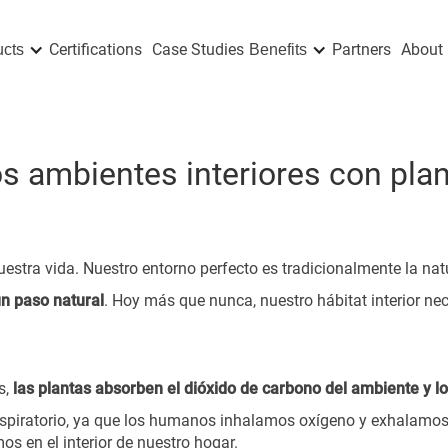
Certifications
Case Studies
Partners
About 
ucts
Benefits
 ambientes interiores con pla
stra vida. Nuestro entorno perfecto es tradicionalmente la nat
un paso natural
. Hoy más que nunca, nuestro hábitat interior nece
s,
las plantas absorben el dióxido de carbono del ambiente y 
spiratorio, ya que los humanos inhalamos oxígeno y exhalamos
os en el interior de nuestro hogar.