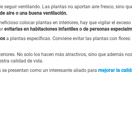
e seguir ventilando. Las plantas no aportan aire fresco, sino q
de aire o una buena ventilación.
eficioso colocar plantas en interiores, hay que vigilar el exces
jor
evitarlas en habitaciones infantiles o de personas especial
cos
a plantas específicas. Conviene evitar las plantas con flores
eriores. No solo los hacen más atractivos, sino que además nos
stra calidad de vida.
s se presentan como un interesante aliado para
mejorar la cali