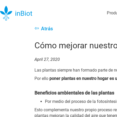
Prod
⇦
Atrás
Cómo mejorar nuestros
April 27, 2020
Las plantas siempre han formado parte de nue
Por ello
poner plantas en nuestro hogar es 
Beneficios ambientales de las plantas
Por medio del proceso de la fotosíntesi
Esto complementa nuestro propio proceso re
plantas mejoran la calidad del aire que tenem