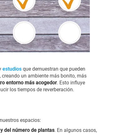
ay
estudios
que demuestran que pueden
n), creando un ambiente más bonito, más
tro entorno más acogedor
. Esto influye
ucir los tiempos de reverberación.
 nuestros espacios:
 y del número de plantas
. En algunos casos,