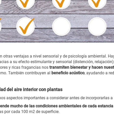
n otras ventajas a nivel sensorial y de psicología ambiental. H
cias a su efecto estimulante y sensorial (distención, relajació
lores y ricas fragancias nos
transmiten bienestar y hacen nues
nimo. También contribuyen al
beneficio acústico
, ayudando a red
d del aire interior con plantas
nos aspectos importantes a considerar antes de incorporarlas a
epende mucho de las condiciones ambientales de cada estancia
tas por cada 100 m2 de superficie.