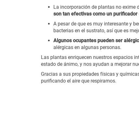
La incorporación de plantas no exime d
son tan efectivas como un purificador 
A pesar de que es muy interesante y ben
bacterias en el sustrato, así que es me
Algunos ocupantes pueden ser alérgi
alérgicas en algunas personas.
Las plantas enriquecen nuestros espacios int
estado de ánimo, y nos ayudan a mejorar nue
Gracias a sus propiedades físicas y química
purificando el aire que respiramos.