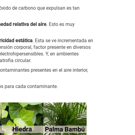
dióxido de carbono que expulsan es tan
dad relativa del aire
. Esto es muy
ricidad estática
. Esta se ve incrementada en
nsión corporal, factor presente en diversos
lectrohipersensibles. Y, en ambientes
rofia circular.
contaminantes presentes en el aire interior,
tros para cada contaminante.