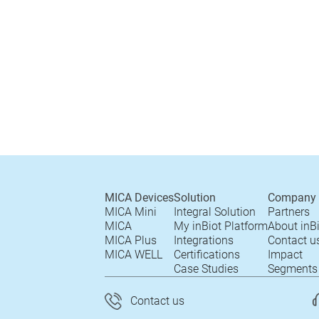
MICA Devices
Solution
Company
MICA Mini
Integral Solution
Partners
MICA
My inBiot Platform
About inB
MICA Plus
Integrations
Contact u
MICA WELL
Certifications
Impact
Case Studies
Segments
Contact us