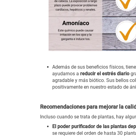
Además de sus beneficios físicos, tiene
ayudarnos a
reducir el estrés diario
gra
agradable y más biótico. Sus bellos co
positivamente en nuestro estado de á
Recomendaciones para mejorar la calida
Incluso cuando se trata de plantas, hay algu
El poder purificador de las plantas d
se requiere del orden de hasta 30 plan