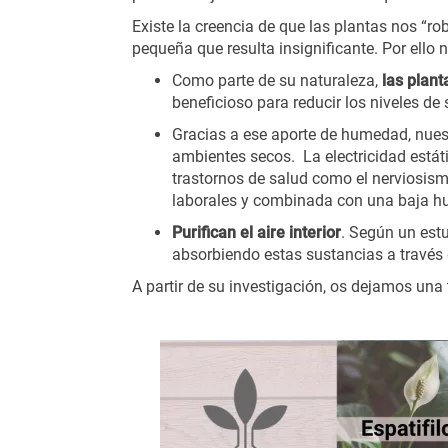
Existe la creencia de que las plantas nos “r
pequeña que resulta insignificante. Por ello 
Como parte de su naturaleza,
las plan
beneficioso para reducir los niveles de
Gracias a ese aporte de humedad, nue
ambientes secos. La electricidad estáti
trastornos de salud como el nerviosism
laborales y combinada con una baja hume
Purifican el aire interior
. Según un est
absorbiendo estas sustancias a través 
A partir de su investigación, os dejamos una