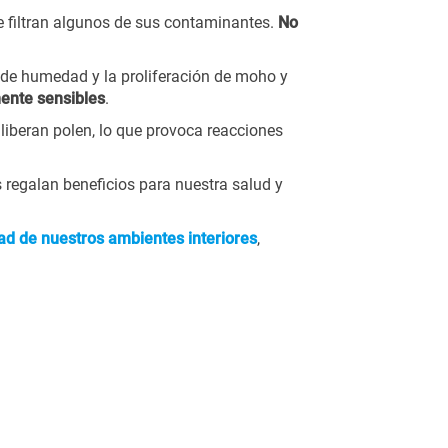
ue filtran algunos de sus contaminantes.
No
o de humedad y la proliferación de moho y
mente sensibles
.
: liberan polen, lo que provoca reacciones
 regalan beneficios para nuestra salud y
dad de nuestros ambientes interiores
,