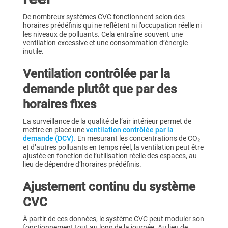
De nombreux systèmes CVC fonctionnent selon des
horaires prédéfinis qui ne reflètent ni l’occupation réelle ni
les niveaux de polluants. Cela entraîne souvent une
ventilation excessive et une consommation d’énergie
inutile.
Ventilation contrôlée par la
demande plutôt que par des
horaires fixes
La surveillance de la qualité de l’air intérieur permet de
mettre en place une
ventilation contrôlée par la
demande (DCV).
En mesurant les concentrations de CO₂
et d’autres polluants en temps réel, la ventilation peut être
ajustée en fonction de l’utilisation réelle des espaces, au
lieu de dépendre d’horaires prédéfinis.
Ajustement continu du système
CVC
À partir de ces données, le système CVC peut moduler son
fonctionnement tout au long de la journée. Au lieu de