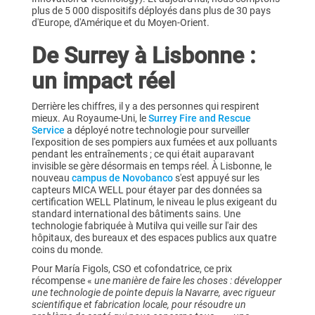
plus de 5 000 dispositifs déployés dans plus de 30 pays
d'Europe, d'Amérique et du Moyen-Orient.
De Surrey à Lisbonne :
un impact réel
Derrière les chiffres, il y a des personnes qui respirent
mieux. Au Royaume-Uni, le
Surrey Fire and Rescue
Service
a déployé notre technologie pour surveiller
l'exposition de ses pompiers aux fumées et aux polluants
pendant les entraînements ; ce qui était auparavant
invisible se gère désormais en temps réel. À Lisbonne, le
nouveau
campus de Novobanco
s'est appuyé sur les
capteurs MICA WELL pour étayer par des données sa
certification WELL Platinum, le niveau le plus exigeant du
standard international des bâtiments sains. Une
technologie fabriquée à Mutilva qui veille sur l'air des
hôpitaux, des bureaux et des espaces publics aux quatre
coins du monde.
Pour María Figols, CSO et cofondatrice, ce prix
récompense «
une manière de faire les choses : développer
une technologie de pointe depuis la Navarre, avec rigueur
scientifique et fabrication locale, pour résoudre un