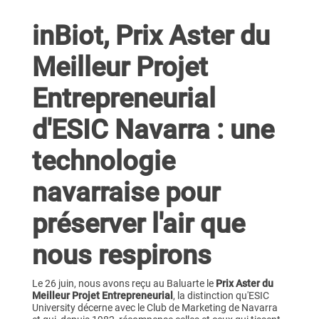
inBiot, Prix Aster du
Meilleur Projet
Entrepreneurial
d'ESIC Navarra : une
technologie
navarraise pour
préserver l'air que
nous respirons
Le 26 juin, nous avons reçu au Baluarte le
Prix Aster du
Meilleur Projet Entrepreneurial
, la distinction qu'ESIC
University décerne avec le Club de Marketing de Navarra