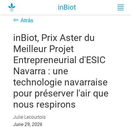
inBiot
⇦
Atrás
inBiot, Prix Aster du
Meilleur Projet
Entrepreneurial d'ESIC
Navarra : une
technologie navarraise
pour préserver l'air que
nous respirons
Julie Lecourtois
June 29, 2026