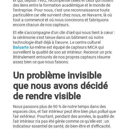
et qui, depuis 1982, récompense celles et ceux qui tissent
des liens entre la formation académique et le monde de
l'entreprise. Pour nous, c'est une reconnaissance toute
particulière car elle survient chez nous, en Navarre, là où
tout a commencé et où nous concevons et fabriquons
encore chacun de nos capteurs.
Et elle s'accompagne d'un clin d'œil qui nous tient à cœur :
la cérémonie s'est tenue dans un bâtiment où notre
technologie était déjà à l'œuvre. Le centre culturel
Baluarte
lui-même est équipé de capteurs MICA qui
surveillent la qualité de son air intérieur. Recevoir un prix
littéralement entourés de nos propres capteurs résume
assez bien ce que nous faisons.
Un problème invisible
que nous avons décidé
de rendre visible
Nous passons plus de 90 % de notre temps dans des
espaces clos, et l'air intérieur peut être bien plus pollué que
l'air extérieur. Pourtant, pendant des années, la qualité de
l'air intérieur n'a pas été gérée comme ce qu'elle est : un
indicateur essentiel de santé, de bien-être et d'efficacité.