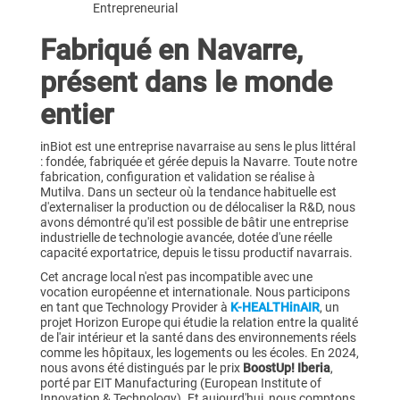
Entrepreneurial
Fabriqué en Navarre,
présent dans le monde
entier
inBiot est une entreprise navarraise au sens le plus littéral
: fondée, fabriquée et gérée depuis la Navarre. Toute notre
fabrication, configuration et validation se réalise à
Mutilva. Dans un secteur où la tendance habituelle est
d'externaliser la production ou de délocaliser la R&D, nous
avons démontré qu'il est possible de bâtir une entreprise
industrielle de technologie avancée, dotée d'une réelle
capacité exportatrice, depuis le tissu productif navarrais.
Cet ancrage local n'est pas incompatible avec une
vocation européenne et internationale. Nous participons
en tant que Technology Provider à
K-HEALTHinAIR
, un
projet Horizon Europe qui étudie la relation entre la qualité
de l'air intérieur et la santé dans des environnements réels
comme les hôpitaux, les logements ou les écoles. En 2024,
nous avons été distingués par le prix
BoostUp! Iberia
,
porté par EIT Manufacturing (European Institute of
Innovation & Technology). Et aujourd'hui, nous comptons