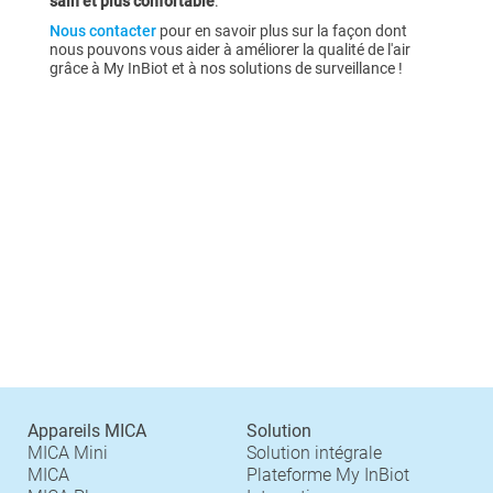
sain et plus confortable
.
Nous contacter
pour en savoir plus sur la façon dont
nous pouvons vous aider à améliorer la qualité de l'air
grâce à My InBiot et à nos solutions de surveillance !
Appareils MICA
Solution
MICA Mini
Solution intégrale
MICA
Plateforme My InBiot