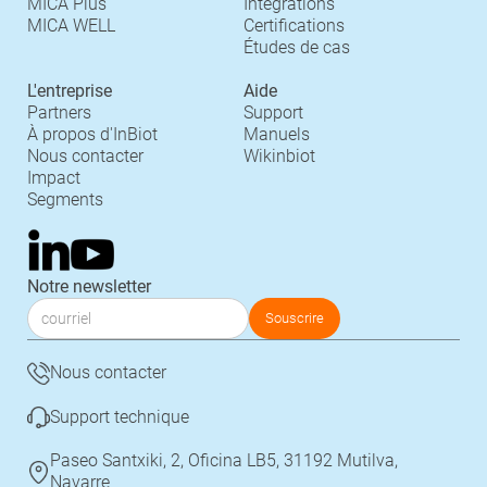
MICA Plus
Integrations
MICA WELL
Certifications
Études de cas
L'entreprise
Aide
Partners
Support
À propos d'InBiot
Manuels
Nous contacter
Wikinbiot
Impact
Segments
Notre newsletter
Nous contacter
Support technique
Paseo Santxiki, 2, Oficina LB5, 31192 Mutilva,
Navarre