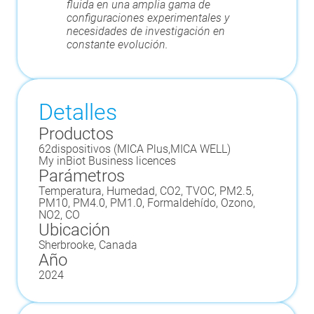
fluida en una amplia gama de
configuraciones experimentales y
necesidades de investigación en
constante evolución.
Detalles
Productos
62
dispositivos (
MICA Plus
,
MICA WELL
)
My inBiot Business licences
Parámetros
Temperatura, Humedad, CO2, TVOC, PM2.5,
PM10, PM4.0, PM1.0, Formaldehído, Ozono,
NO2, CO
Ubicación
Sherbrooke, Canada
Año
2024