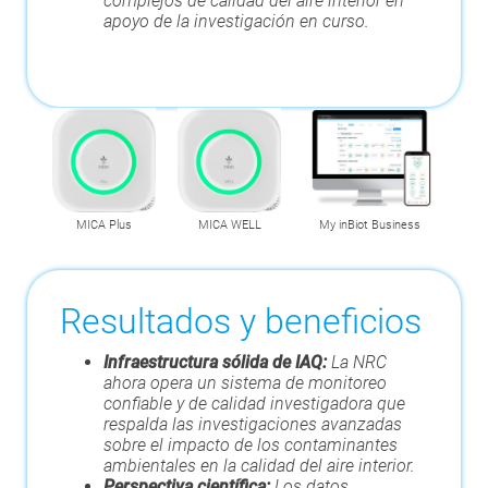
complejos de calidad del aire interior en
apoyo de la investigación en curso.
MICA Plus
MICA WELL
My inBiot Business
Resultados y beneficios
Infraestructura sólida de IAQ:
La NRC
ahora opera un sistema de monitoreo
confiable y de calidad investigadora que
respalda las investigaciones avanzadas
sobre el impacto de los contaminantes
ambientales en la calidad del aire interior.
Perspectiva científica:
Los datos