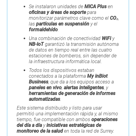
Se instalaron unidades de
MICA Plus
en
oficinas y áreas de soporte
para
monitorizar parámetros clave como el
CO₂
,
las
partículas en suspensión
y el
formaldehído
.
Una combinación de conectividad
WiFi
y
NB-IoT
garantizó la transmisión autónoma
de datos en tiempo real entre las cuatro
estaciones de bomberos, sin depender de
la infraestructura informática local.
Todos los dispositivos estaban
conectados a la plataforma
My inBiot
Business
, que da a los equipos acceso a
paneles en vivo
,
alertas inteligentes
, y
herramientas de generación de informes
automatizadas
.
Este sistema distribuido y listo para usar
permitió una implementación rápida y, al mismo
tiempo, fue compatible con ambos
operaciones
del día a día
y
iniciativas estratégicas de
monitoreo de la salud
en toda la red de Surrey.