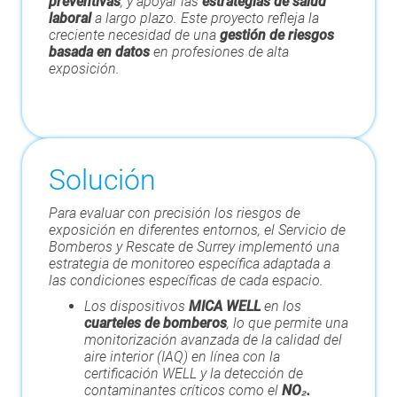
preventivas
, y apoyar las
estrategias de salud
laboral
a largo plazo. Este proyecto refleja la
creciente necesidad de una
gestión de riesgos
basada en datos
en profesiones de alta
exposición.
Solución
Para evaluar con precisión los riesgos de
exposición en diferentes entornos, el Servicio de
Bomberos y Rescate de Surrey implementó una
estrategia de monitoreo específica adaptada a
las condiciones específicas de cada espacio.
Los dispositivos
MICA WELL
en los
cuarteles de bomberos
, lo que permite una
monitorización avanzada de la calidad del
aire interior (IAQ) en línea con la
certificación WELL y la detección de
contaminantes críticos como el
NO₂.