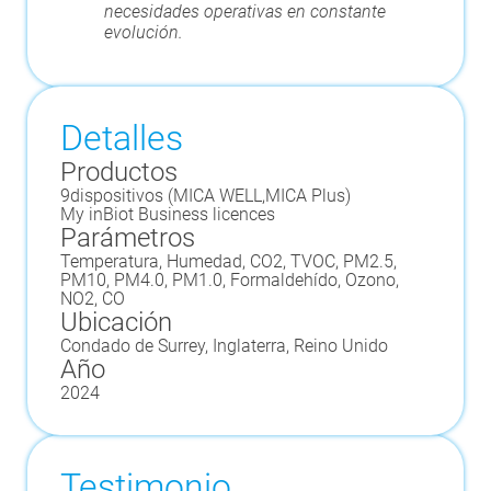
necesidades operativas en constante
evolución.
Detalles
Productos
9
dispositivos (
MICA WELL
,
MICA Plus
)
My inBiot Business licences
Parámetros
Temperatura, Humedad, CO2, TVOC, PM2.5,
PM10, PM4.0, PM1.0, Formaldehído, Ozono,
NO2, CO
Ubicación
Condado de Surrey, Inglaterra, Reino Unido
Año
2024
Testimonio