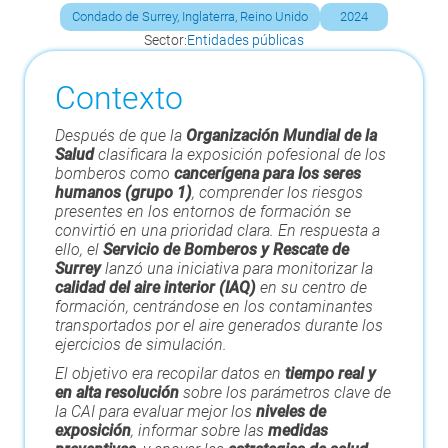
Condado de Surrey, Inglaterra, Reino Unido
2024
Sector:
Entidades públicas
Contexto
Después de que la
Organización Mundial de la
Salud
clasificara la exposición pofesional de los
bomberos como
cancerígena para los seres
humanos (grupo 1)
, comprender los riesgos
presentes en los entornos de formación se
convirtió en una prioridad clara. En respuesta a
ello, el
Servicio de Bomberos y Rescate de
Surrey
lanzó una iniciativa para monitorizar la
calidad del aire interior (IAQ)
en su centro de
formación, centrándose en los contaminantes
transportados por el aire generados durante los
ejercicios de simulación.
El objetivo era recopilar datos en
tiempo real y
en alta resolución
sobre los parámetros clave de
la CAI para evaluar mejor los
niveles de
exposición
, informar sobre las
medidas