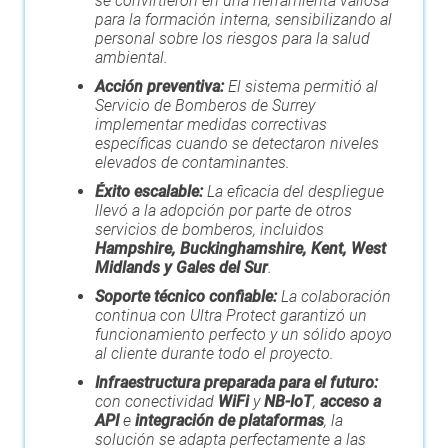
se convirtieron en una herramienta valiosa
para la formación interna, sensibilizando al
personal sobre los riesgos para la salud
ambiental.
Acción preventiva:
El sistema permitió al
Servicio de Bomberos de Surrey
implementar medidas correctivas
específicas cuando se detectaron niveles
elevados de contaminantes.
Éxito escalable:
La eficacia del despliegue
llevó a la adopción por parte de otros
servicios de bomberos, incluidos
Hampshire, Buckinghamshire, Kent, West
Midlands y Gales del Sur
.
Soporte técnico confiable:
La colaboración
continua con Ultra Protect garantizó un
funcionamiento perfecto y un sólido apoyo
al cliente durante todo el proyecto.
Infraestructura preparada para el futuro:
con conectividad
WiFi
y
NB-IoT
,
acceso a
API
e
integración de plataformas
, la
solución se adapta perfectamente a las