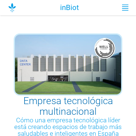
inBiot
Empresa tecnológica
multinacional
Cómo una empresa tecnológica líder
está creando espacios de trabajo más
saludables e inteligentes en España