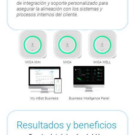
de integración y soporte personalizado para
asegurar la alineación con los sistemas y
procesos internos del cliente.
MICA Mini
MICA
MICA WELL
My inBiot Business
Business Intelligence Panel
Resultados y beneficios