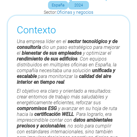
España
2024
Sector:
Oficinas y negocios
Contexto
Una empresa líder en el
sector tecnológico y de
consultoría
dio un paso estratégico para mejorar
el
bienestar de sus empleados
y optimizar el
rendimiento de sus edificios
. Con equipos
distribuidos en múltiples oficinas en España, la
compañía necesitaba una solución
unificada y
escalable
para monitorizar la
calidad del aire
interior en tiempo real
.
El objetivo era claro y orientado a resultados:
crear entornos de trabajo más saludables y
energéticamente eficientes, reforzar sus
compromisos ESG
y avanzar en su hoja de ruta
hacia la
certificación WELL
. Para lograrlo, era
imprescindible contar con
datos ambientales
precisos y accionables
, no solo para cumplir
con estándares internacionales, sino también