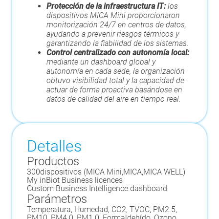
Protección de la infraestructura IT:
los
dispositivos MICA Mini proporcionaron
monitorización 24/7 en centros de datos,
ayudando a prevenir riesgos térmicos y
garantizando la fiabilidad de los sistemas.
Control centralizado con autonomía local:
mediante un dashboard global y
autonomía en cada sede, la organización
obtuvo visibilidad total y la capacidad de
actuar de forma proactiva basándose en
datos de calidad del aire en tiempo real.
Detalles
Productos
300
dispositivos (
MICA Mini
,
MICA
,
MICA WELL
)
My inBiot Business licences
Custom Business Intelligence dashboard
Parámetros
Temperatura, Humedad, CO2, TVOC, PM2.5,
PM10, PM4.0, PM1.0, Formaldehído, Ozono,