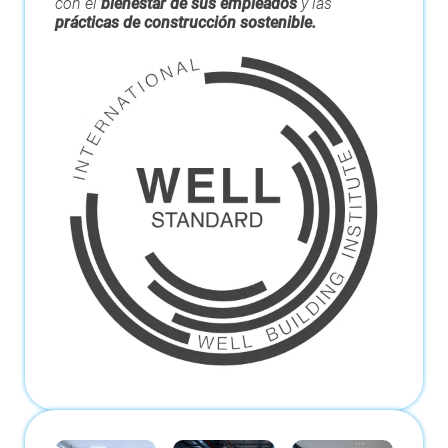
con el
bienestar de sus empleados
y las
prácticas de construcción sostenible.