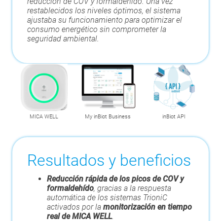
reducción de COV y formaldehído. Una vez
restablecidos los niveles óptimos, el sistema
ajustaba su funcionamiento para optimizar el
consumo energético sin comprometer la
seguridad ambiental.
MICA WELL
My inBiot Business
inBiot API
Resultados y beneficios
Reducción rápida de los picos de COV y
formaldehído
, gracias a la respuesta
automática de los sistemas TrioniC
activados por la
monitorización en tiempo
real de MICA WELL
.