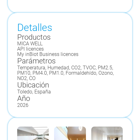
Detalles
Productos
MICA WELL
API licences
My inBiot Business licences
Parámetros
Temperatura, Humedad, CO2, TVOC, PM2.5,
PM10, PM4.0, PM1.0, Formaldehído, Ozono,
NO2, CO
Ubicación
Toledo, España
Año
2026