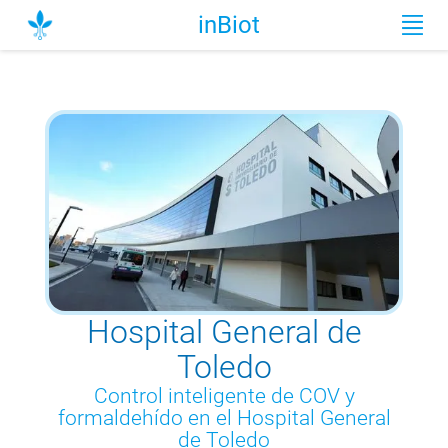
inBiot
Hospital General de
Toledo
Control inteligente de COV y
formaldehído en el Hospital General
de Toledo