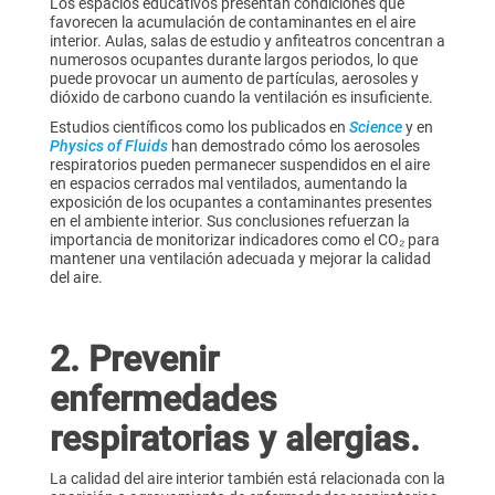
Los espacios educativos presentan condiciones que
favorecen la acumulación de contaminantes en el aire
interior. Aulas, salas de estudio y anfiteatros concentran a
numerosos ocupantes durante largos periodos, lo que
puede provocar un aumento de partículas, aerosoles y
dióxido de carbono cuando la ventilación es insuficiente.
Estudios científicos como los publicados en
Science
y en
Physics of Fluids
han demostrado cómo los aerosoles
respiratorios pueden permanecer suspendidos en el aire
en espacios cerrados mal ventilados, aumentando la
exposición de los ocupantes a contaminantes presentes
en el ambiente interior. Sus conclusiones refuerzan la
importancia de monitorizar indicadores como el CO₂ para
mantener una ventilación adecuada y mejorar la calidad
del aire.
2. Prevenir
enfermedades
respiratorias y alergias.
La calidad del aire interior también está relacionada con la