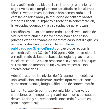
La relación entre calidad del aire interior y rendimiento
cognitivo ha sido ampliamente estudiada en los últimos
años. Diversas investigaciones han demostrado que la
ventilación adecuada y la reducción de contaminantes
interiores tienen un impacto directo en la concentración,
la velocidad cognitiva y la capacidad de aprendizaje.
Los niños en aulas con tasas más altas de ventilación de
aire exterior tienden a lograr notas más altas en las
pruebas estandarizadas de matemáticas y lectura que los
niños en aulas con poca ventilación. Un
estudio
publicado por ScienceDirect
concluyó que reducir la
concentración de CO₂ de 2,100 ppm a 900 ppm mejoraría
el rendimiento de las pruebas psicológicas y las tareas
escolares en un 12 % con respecto a la velocidad a la que
se realizan las tareas y en un 2 % con respecto a los
errores cometidos.
Además, cuando los niveles de CO₂ aumentan debido a
una ventilación insuficiente, pueden aparecer síntomas
como somnolencia, fatiga o dificultad de concentración.
La monitorización continua permite identificar estas
situaciones en tiempo real y mantener niveles adecuados
de ventilación y así crear condiciones más favorables
para el aprendizaje.