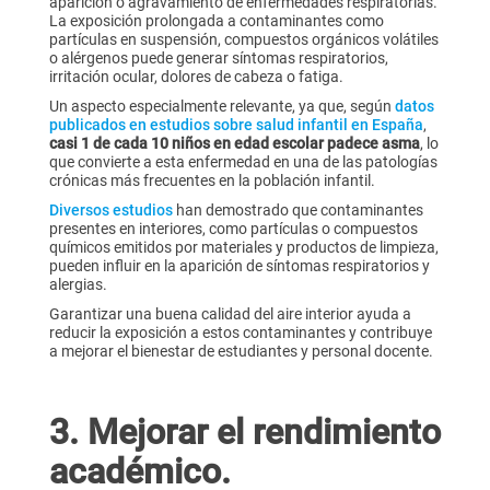
aparición o agravamiento de enfermedades respiratorias.
La exposición prolongada a contaminantes como
partículas en suspensión, compuestos orgánicos volátiles
o alérgenos puede generar síntomas respiratorios,
irritación ocular, dolores de cabeza o fatiga.
Un aspecto especialmente relevante, ya que, según
datos
publicados en estudios sobre salud infantil en España
,
casi 1 de cada 10 niños en edad escolar padece asma
, lo
que convierte a esta enfermedad en una de las patologías
crónicas más frecuentes en la población infantil.
Diversos estudios
han demostrado que contaminantes
presentes en interiores, como partículas o compuestos
químicos emitidos por materiales y productos de limpieza,
pueden influir en la aparición de síntomas respiratorios y
alergias.
Garantizar una buena calidad del aire interior ayuda a
reducir la exposición a estos contaminantes y contribuye
a mejorar el bienestar de estudiantes y personal docente.
3. Mejorar el rendimiento
académico.