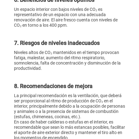
Un espacio interior con bajos niveles de CO₂ es
representativo de un espacio con una adecuada
renovación de aire. El aire fresco cuenta con niveles de
CO₂ en torno a los 400 ppm.
7. Riesgos de niveles inadecuados
Niveles altos de CO₂ mantenidos en el tiempo provocan
fatiga, malestar, aumento del ritmo respiratorio,
somnolencia, falta de concentración y disminución de la
productividad.
8. Recomendaciones de mejora
La principal recomendación es la ventilación, que deberá
ser proporcional al ritmo de producción de CO₂ en el
interior, principalmente debido a la ocupación de personas
y animales o a la presencia de sistemas de combustión
(estufas, chimeneas, cocinas, etc.).
En caso de haber calderas o estufas en el interior, es
recomendable que sean lo más estancas posibles, facilitar
el aporte de aire exterior directo y mantener el tiro alto en
los momentos de encendido.