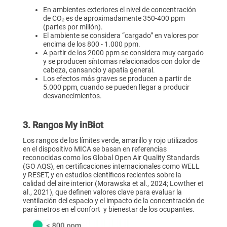
En ambientes exteriores el nivel de concentración
de CO₂ es de aproximadamente 350-400 ppm
(partes por millón).
El ambiente se considera “cargado” en valores por
encima de los 800 - 1.000 ppm.
A partir de los 2000 ppm se considera muy cargado
y se producen síntomas relacionados con dolor de
cabeza, cansancio y apatía general.
Los efectos más graves se producen a partir de
5.000 ppm, cuando se pueden llegar a producir
desvanecimientos.
3. Rangos My inBiot
Los rangos de los límites verde, amarillo y rojo utilizados
en el dispositivo MICA se basan en referencias
reconocidas como los Global Open Air Quality Standards
(GO AQS), en certificaciones internacionales como WELL
y RESET, y en estudios científicos recientes sobre la
calidad del aire interior (Morawska et al., 2024; Lowther et
al., 2021), que definen valores clave para evaluar la
ventilación del espacio y el impacto de la concentración de
parámetros en el confort y bienestar de los ocupantes.