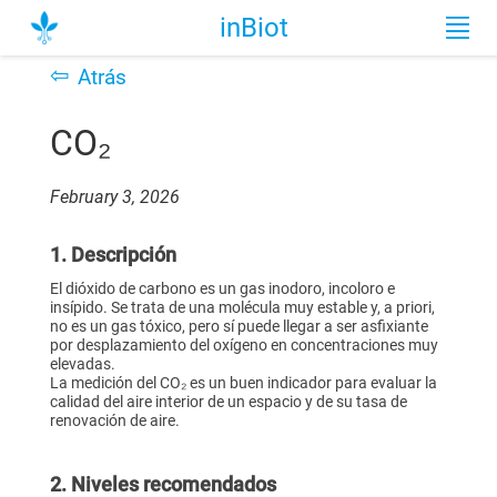
inBiot
⇦
Atrás
CO₂
February 3, 2026
1. Descripción
El dióxido de carbono es un gas inodoro, incoloro e
insípido. Se trata de una molécula muy estable y, a priori,
no es un gas tóxico, pero sí puede llegar a ser asfixiante
por desplazamiento del oxígeno en concentraciones muy
elevadas.
La medición del CO₂ es un buen indicador para evaluar la
calidad del aire interior de un espacio y de su tasa de
renovación de aire.
2. Niveles recomendados