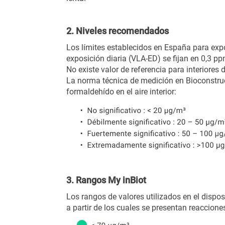
2. Niveles recomendados
Los límites establecidos en España para ex
exposición diaria (VLA-ED) se fijan en 0,3 p
No existe valor de referencia para interiores 
La norma técnica de medición en Bioconstru
formaldehído en el aire interior:
3. Rangos My inBiot
Los rangos de valores utilizados en el disp
a partir de los cuales se presentan reacciones