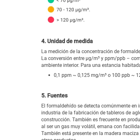
4. Unidad de medida
La medición de la concentración de formaldeh
La conversión entre µg/m³ y ppm/ppb – como
ambiente interior. Para una estancia habitad
0,1 ppm ~ 0,125 mg/m³ o 100 ppb ~ 1
5. Fuentes
El formaldehído se detecta comúnmente en int
industria de la fabricación de tableros de 
construcción. También es frecuente en produ
al ser un gas muy volátil, emana con facilidad 
También está presente en la madera maciza 