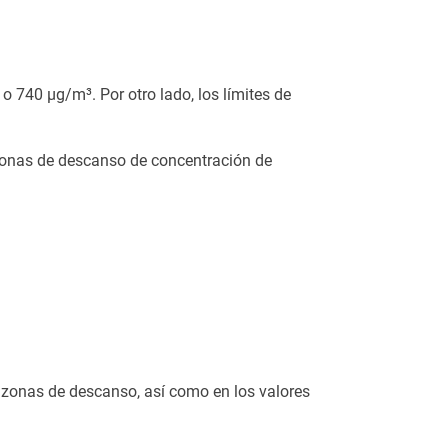
o 740 µg/m³. Por otro lado, los límites de
zonas de descanso de concentración de
 zonas de descanso, así como en los valores