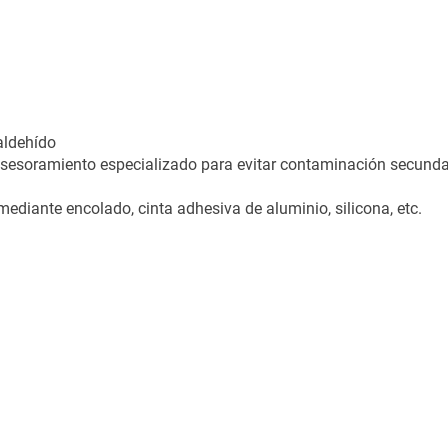
aldehído
asesoramiento especializado para evitar contaminación secunda
 mediante encolado, cinta adhesiva de aluminio, silicona, etc.