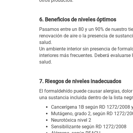
otros productos.
6. Beneficios de niveles óptimos
Pasamos entre un 80 y un 90% de nuestro tie
renovación de aire o la presencia de sustan
salud.
Un ambiente interior sin presencia de formal
interiores más frecuentes. Deberá evaluarse l
salud.
7. Riesgos de niveles inadecuados
El formaldehído puede causar alergias, dolor d
una sustancia incluida dentro de la lista ne
Cancerígena 1B según RD 1272/2008 y
Mutágeno, grado 2, según RD 1272/20
Neurotóxica nivel 2
Sensibilizante según RD 1272/2008