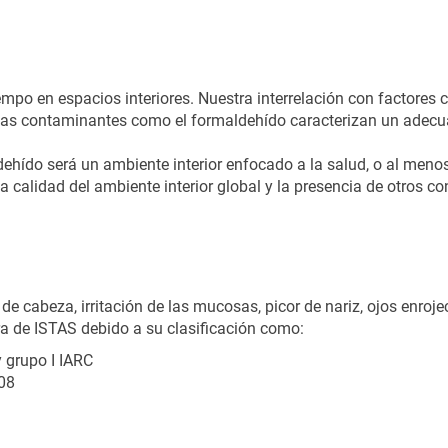
mpo en espacios interiores. Nuestra interrelación con factores 
cias contaminantes como el formaldehído caracterizan un adecu
dehído será un ambiente interior enfocado a la salud, o al men
a calidad del ambiente interior global y la presencia de otros c
e cabeza, irritación de las mucosas, picor de nariz, ojos enrojec
gra de ISTAS debido a su clasificación como:
 grupo I IARC
08