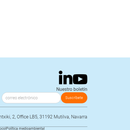
Nuestro boletín
txiki, 2, Office LB5, 31192 Mutilva, Navarra
ocol
Política medioambiental