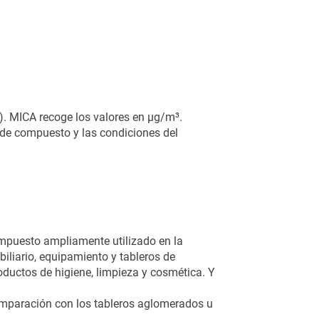
n). MICA recoge los valores en µg/m³.
de compuesto y las condiciones del
compuesto ampliamente utilizado en la
iliario, equipamiento y tableros de
ductos de higiene, limpieza y cosmética. Y
mparación con los tableros aglomerados u