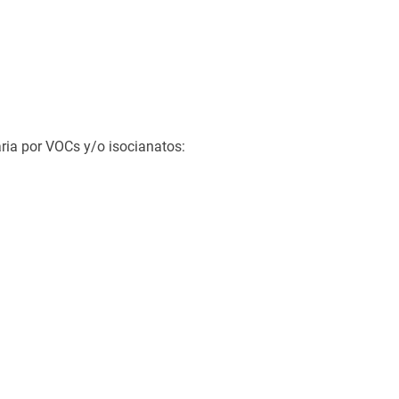
ria por VOCs y/o isocianatos: