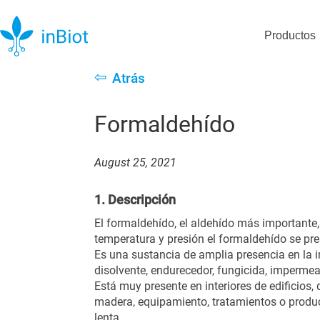
Productos
⇦
Atrás
Formaldehído
August 25, 2021
1. Descripción
El formaldehído, el aldehído más importante,
temperatura y presión el formaldehído se pre
Es una sustancia de amplia presencia en la i
disolvente, endurecedor, fungicida, impermeab
Está muy presente en interiores de edificios,
madera, equipamiento, tratamientos o prod
lenta.