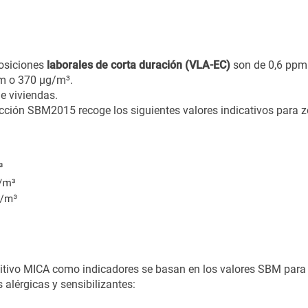
posiciones
laborales de corta duración (VLA-EC)
son de 0,6 ppm 
pm o 370 µg/m³.
de viviendas.
cción SBM2015 recoge los siguientes valores indicativos para 
ositivo MICA como indicadores se basan en los valores SBM para
 alérgicas y sensibilizantes: