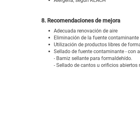
Alérgena, según REACH
8. Recomendaciones de mejora
Adecuada renovación de aire
Eliminación de la fuente contaminante
Utilización de productos libres de form
Sellado de fuente contaminante - con 
- Barniz sellante para formaldehído.
- Sellado de cantos u orificios abiertos