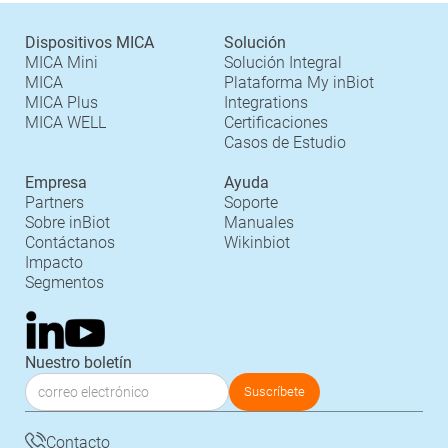
Dispositivos MICA
Solución
MICA Mini
Solución Integral
MICA
Plataforma My inBiot
MICA Plus
Integrations
MICA WELL
Certificaciones
Casos de Estudio
Empresa
Ayuda
Partners
Soporte
Sobre inBiot
Manuales
Contáctanos
Wikinbiot
Impacto
Segmentos
Nuestro boletín
Contacto