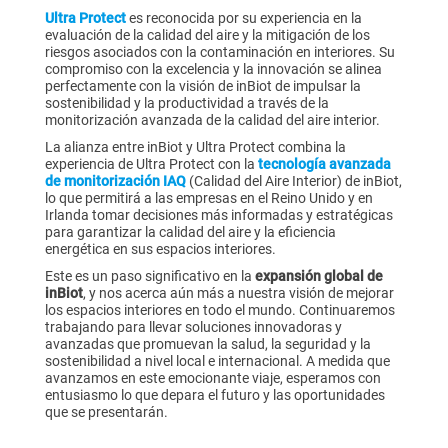
Ultra Protect
es reconocida por su experiencia en la
evaluación de la calidad del aire y la mitigación de los
riesgos asociados con la contaminación en interiores. Su
compromiso con la excelencia y la innovación se alinea
perfectamente con la visión de inBiot de impulsar la
sostenibilidad y la productividad a través de la
monitorización avanzada de la calidad del aire interior.
La alianza entre inBiot y Ultra Protect combina la
experiencia de Ultra Protect con la
tecnología avanzada
de monitorización IAQ
(Calidad del Aire Interior) de inBiot,
lo que permitirá a las empresas en el Reino Unido y en
Irlanda tomar decisiones más informadas y estratégicas
para garantizar la calidad del aire y la eficiencia
energética en sus espacios interiores.
Este es un paso significativo en la
expansión global de
inBiot
, y nos acerca aún más a nuestra visión de mejorar
los espacios interiores en todo el mundo. Continuaremos
trabajando para llevar soluciones innovadoras y
avanzadas que promuevan la salud, la seguridad y la
sostenibilidad a nivel local e internacional. A medida que
avanzamos en este emocionante viaje, esperamos con
entusiasmo lo que depara el futuro y las oportunidades
que se presentarán.