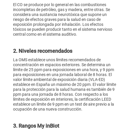
El CO se produce por lo general en las combustiones
incompletas de petróleo, gas y madera, entre otras. Se
considera una sustancia neurotóxica que supone un
riesgo de efectos graves para la salud en caso de
exposición prolongada por inhalación. Los efectos
tóxicos se pueden producir tanto en el sistema nervioso
central como en el sistema auditivo.
2. Niveles recomendados
La OMS establece unos límites recomendados de
concentración en espacios exteriores. Se determina un
límite de 25 ppm para exposiciones en una hora, y 9 ppm
para exposiciones en una jornada laboral de 8 horas. El
valor límite ambiental de exposición diaria (VLA-ED)
establece en España un máximo de 20 ppm. El valor límite
para la protección para la salud humana es también de 9
ppm para una jornada de 8 horas. Con respecto a los
límites de exposición en interiores, la certificación LEED
establece un límite de 9 ppm en un test de aire previo a la
ocupación de una nueva construcción.
3. Rangos My inBiot