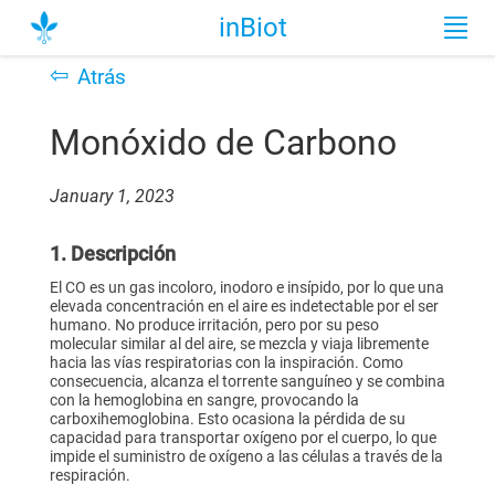
inBiot
⇦
Atrás
Monóxido de Carbono
January 1, 2023
1. Descripción
El CO es un gas incoloro, inodoro e insípido, por lo que una
elevada concentración en el aire es indetectable por el ser
humano. No produce irritación, pero por su peso
molecular similar al del aire, se mezcla y viaja libremente
hacia las vías respiratorias con la inspiración. Como
consecuencia, alcanza el torrente sanguíneo y se combina
con la hemoglobina en sangre, provocando la
carboxihemoglobina. Esto ocasiona la pérdida de su
capacidad para transportar oxígeno por el cuerpo, lo que
impide el suministro de oxígeno a las células a través de la
respiración.