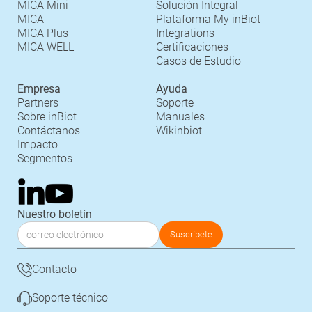
MICA Mini
Solución Integral
MICA
Plataforma My inBiot
MICA Plus
Integrations
MICA WELL
Certificaciones
Casos de Estudio
Empresa
Ayuda
Partners
Soporte
Sobre inBiot
Manuales
Contáctanos
Wikinbiot
Impacto
Segmentos
Nuestro boletín
Contacto
Soporte técnico