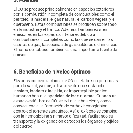
5. Fuentes
El CO se produce principalmente en espacios exteriores
por la combustión incompleta de combustibles como el
petróleo, la madera, el gas natural, el carbón vegetal y el
queroseno. Estas combustiones se producen sobre todo
en la industria y el tráfico. Además, también existen
emisiones en los espacios interiores debido a
combustiones incompletas como las que se dan en las
estufas de gas, las cocinas de gas, calderas o chimeneas.
El humo del tabaco también es una importante fuente de
emisión.
6. Beneficios de niveles óptimos
Elevadas concentraciones de CO en el aire son peligrosas
para la salud, ya que, al tratarse de una sustancia
incolora, inodora e insípida, es imperceptible por los
humanos hasta la aparición de los síntomas. Cuando un
espacio está libre de CO, se evita la inhalación y como
consecuencia, la formación de carboxihemoglobina
dentro del torrente sanguíneo. Así, el oxígeno se combina
con la hemoglobina sin mayor dificultad, facilitando su
transporte y la oxigenación de todos los órganos y tejidos
del cuerpo.