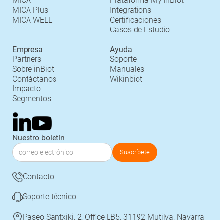
MICA
Plataforma My inBiot
MICA Plus
Integrations
MICA WELL
Certificaciones
Casos de Estudio
Empresa
Ayuda
Partners
Soporte
Sobre inBiot
Manuales
Contáctanos
Wikinbiot
Impacto
Segmentos
Nuestro boletín
Contacto
Soporte técnico
Paseo Santxiki, 2, Office LB5, 31192 Mutilva, Navarra