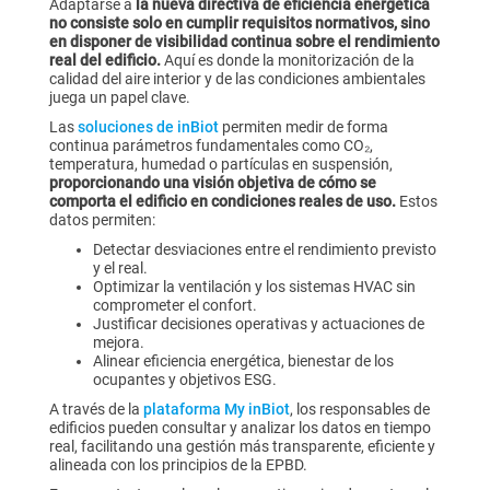
Adaptarse a
la nueva directiva de eficiencia energética
no consiste solo en cumplir requisitos normativos, sino
en disponer de visibilidad continua sobre el rendimiento
real del edificio.
Aquí es donde la monitorización de la
calidad del aire interior y de las condiciones ambientales
juega un papel clave.
Las
soluciones de inBiot
permiten medir de forma
continua parámetros fundamentales como CO₂,
temperatura, humedad o partículas en suspensión,
proporcionando una visión objetiva de cómo se
comporta el edificio en condiciones reales de uso.
Estos
datos permiten:
Detectar desviaciones entre el rendimiento previsto
y el real.
Optimizar la ventilación y los sistemas HVAC sin
comprometer el confort.
Justificar decisiones operativas y actuaciones de
mejora.
Alinear eficiencia energética, bienestar de los
ocupantes y objetivos ESG.
A través de la
plataforma My inBiot
, los responsables de
edificios pueden consultar y analizar los datos en tiempo
real, facilitando una gestión más transparente, eficiente y
alineada con los principios de la EPBD.