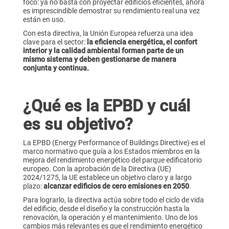
foco: ya no basta con proyectar edificios eficientes, ahora
es imprescindible demostrar su rendimiento real una vez
están en uso.
Con esta directiva, la Unión Europea refuerza una idea
clave para el sector:
la eficiencia energética, el confort
interior y la calidad ambiental forman parte de un
mismo sistema y deben gestionarse de manera
conjunta y continua.
¿Qué es la EPBD y cuál
es su objetivo?
La EPBD (Energy Performance of Buildings Directive) es el
marco normativo que guía a los Estados miembros en la
mejora del rendimiento energético del parque edificatorio
europeo. Con la aprobación de la Directiva (UE)
2024/1275, la UE establece un objetivo claro y a largo
plazo:
alcanzar edificios de cero emisiones en 2050
.
Para lograrlo, la directiva actúa sobre todo el ciclo de vida
del edificio, desde el diseño y la construcción hasta la
renovación, la operación y el mantenimiento. Uno de los
cambios más relevantes es que el rendimiento energético