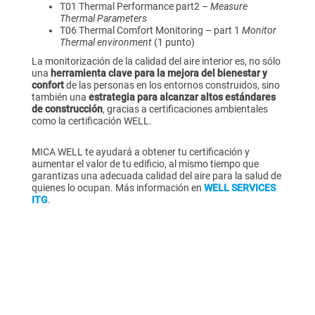
T01 Thermal Performance part2
– Measure
Thermal Parameters
T06 Thermal Comfort Monitoring – part 1
Monitor
Thermal environment
(1 punto)
La monitorización de la calidad del aire interior es, no sólo
una
herramienta clave para la mejora del bienestar y
confort
de las personas en los entornos construidos, sino
también una
estrategia para alcanzar altos estándares
de construcción
, gracias a certificaciones ambientales
como la certificación WELL.
MICA WELL te ayudará a obtener tu certificación y
aumentar el valor de tu edificio, al mismo tiempo que
garantizas una adecuada calidad del aire para la salud de
quienes lo ocupan. Más información en
WELL SERVICES
ITG
.