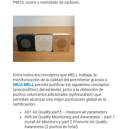
PM10, ozono y monóxido de carbono.
Entre todos los conceptos que WELL trabaja, la
monitorización de la calidad del aire interior gracias a
MICA WELL
permite justificar los siguientes conceptos
(
precondition
) del estándar, junto a la obtención de
puntos voluntarios adicionales (
optimization
) que
permiten alcanzar una mejor puntuación global en la
certificación:
A01 Air Quality part5 –
measure air parameters
A08 Air Quality Monitoring and Awareness – part 1
Install Air Monitors
y part 2
Promote Air Quality
Awareness
(2 puntos en total)