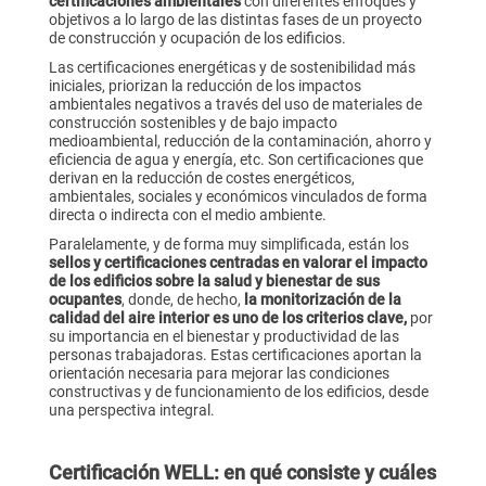
certificaciones ambientales
con diferentes enfoques y
objetivos a lo largo de las distintas fases de un proyecto
de construcción y ocupación de los edificios.
Las certificaciones energéticas y de sostenibilidad más
iniciales, priorizan la reducción de los impactos
ambientales negativos a través del uso de materiales de
construcción sostenibles y de bajo impacto
medioambiental, reducción de la contaminación, ahorro y
eficiencia de agua y energía, etc. Son certificaciones que
derivan en la reducción de costes energéticos,
ambientales, sociales y económicos vinculados de forma
directa o indirecta con el medio ambiente.
Paralelamente, y de forma muy simplificada, están los
sellos y certificaciones centradas en valorar el impacto
de los edificios sobre la salud y bienestar de sus
ocupantes
, donde, de hecho,
la monitorización de la
calidad del aire interior es uno de los criterios clave,
por
su importancia en el bienestar y productividad de las
personas trabajadoras. Estas certificaciones aportan la
orientación necesaria para mejorar las condiciones
constructivas y de funcionamiento de los edificios, desde
una perspectiva integral.
Certificación WELL: en qué consiste y cuáles